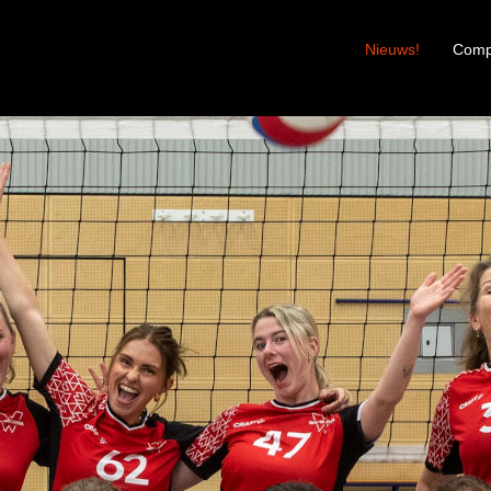
Nieuws!
Compe