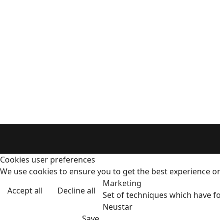
Cookies user preferences
We use cookies to ensure you to get the best experience on 
Marketing
Accept all
Decline all
Set of techniques which have fo
Neustar
Save