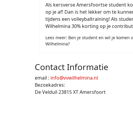
Als kersverse Amersfoortse student k
op je af! Dan is het lekker om te kun
tijdens een volleybaltraining! Als student
Wilhelmina 30% korting op je contribut
Lees meer: Ben je student en wil je komen v
Wilhelmina?
Contact Informatie
email :
info@vvwilhelmina.nl
Bezoekadres:
De Velduil 2
3815 XT
Amersfoort