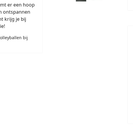
omt er een hoop
nen ontspannen
 krijg je bij
ie!
olleyballen bij