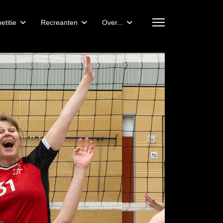
titie
Recreanten
Over...